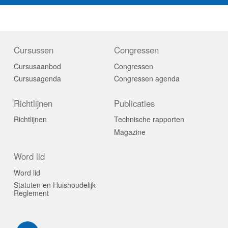
Cursussen
Congressen
Cursusaanbod
Congressen
Cursusagenda
Congressen agenda
Richtlijnen
Publicaties
Richtlijnen
Technische rapporten
Magazine
Word lid
Word lid
Statuten en Huishoudelijk
Reglement
Visit