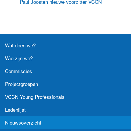
Paul Joosten nieuwe voorzitter VCCN
Contact
Zoek
Wat doen we?
Inloggen
Wie zijn we?
Commissies
Projectgroepen
VCCN Young Professionals
Ledenlijst
Nieuwsoverzicht