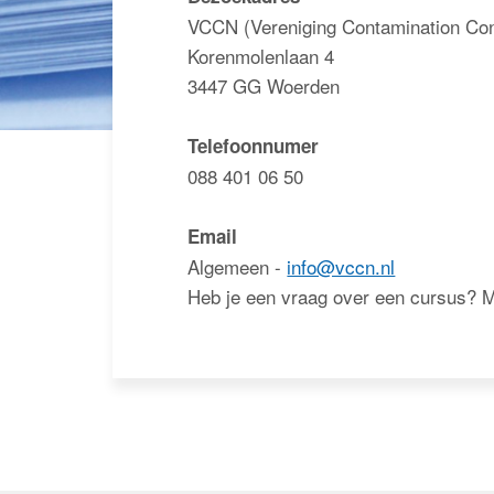
VCCN (Vereniging Contamination Con
Korenmolenlaan 4
3447 GG Woerden
Telefoonnumer
088 401 06 50
Email
Algemeen -
info@vccn.nl
Heb je een vraag over een cursus? 