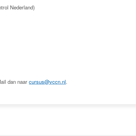
trol Nederland)
Mail dan naar
cursus@vccn.nl
.