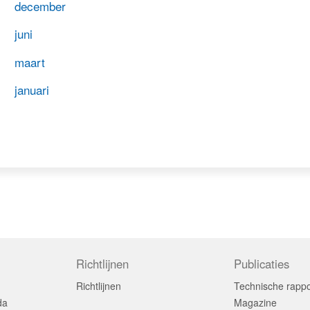
december
juni
maart
januari
Richtlijnen
Publicaties
Richtlijnen
Technische rapp
da
Magazine