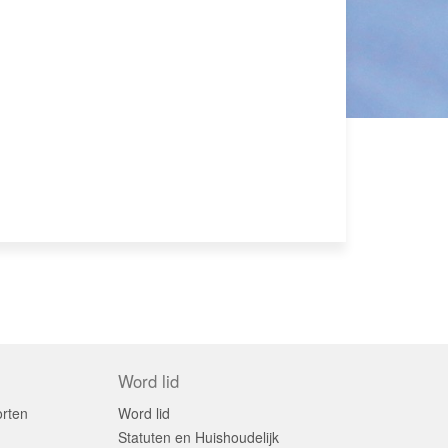
Contact
Zoek
Inloggen
Word lid
orten
Word lid
Statuten en Huishoudelijk