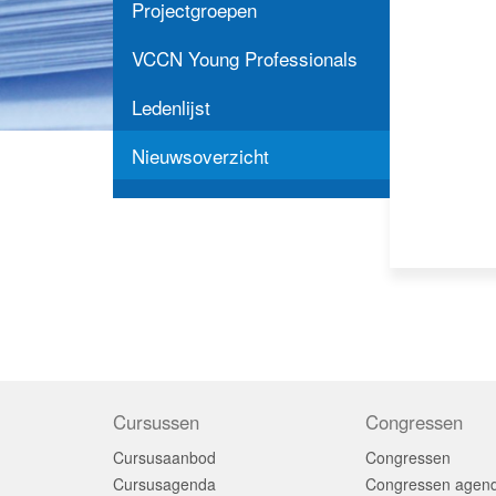
Projectgroepen
VCCN Young Professionals
Ledenlijst
Nieuwsoverzicht
Cursussen
Congressen
Cursusaanbod
Congressen
Cursusagenda
Congressen agen