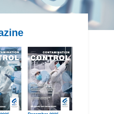
Zoek
Inloggen
azine
 2025
December 2025