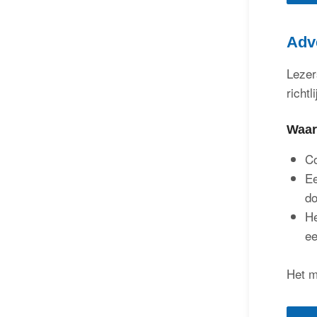
Adv
Lezer
richt
Waar
Co
Ee
do
He
ee
Het m