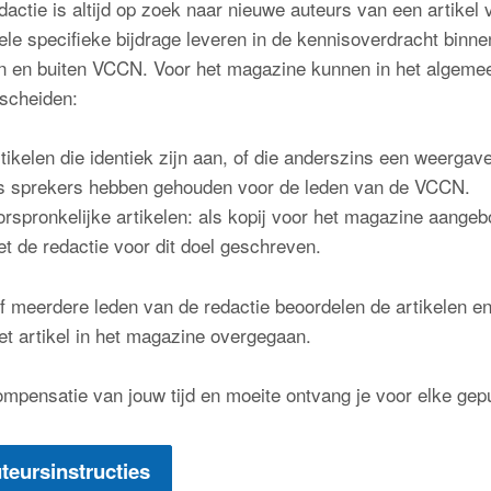
dactie is altijd op zoek naar nieuwe auteurs van een artikel
ele specifieke bijdrage leveren in de kennisoverdracht binne
n en buiten VCCN. Voor het magazine kunnen in het algemee
scheiden:
tikelen die identiek zijn aan, of die anderszins een weergav
s sprekers hebben gehouden voor de leden van de VCCN.
rspronkelijke artikelen: als kopij voor het magazine aangeb
t de redactie voor dit doel geschreven.
f meerdere leden van de redactie beoordelen de artikelen en
et artikel in het magazine overgegaan.
ompensatie van jouw tijd en moeite ontvang je voor elke gep
teursinstructies