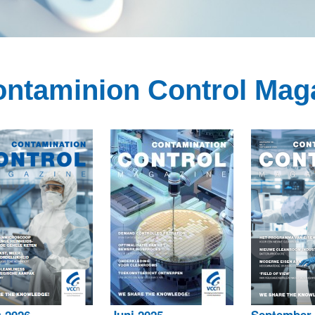
ntaminion Control Mag
t 2026
Juni 2025
September