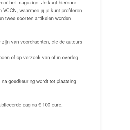
 voor het magazine. Je kunt hierdoor
n VCCN, waarmee jij je kunt profileren
n twee soorten artikelen worden
e zijn van voordrachten, die de auteurs
oden of op verzoek van of in overleg
 na goedkeuring wordt tot plaatsing
ubliceerde pagina € 100 euro.