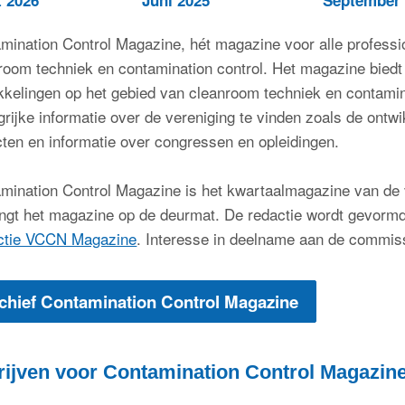
mination Control Magazine, hét magazine voor alle profess
room techniek en contamination control. Het magazine biedt
kkelingen op het gebied van cleanroom techniek en contamina
grijke informatie over de vereniging te vinden zoals de ontwik
cten en informatie over congressen en opleidingen.
mination Control Magazine is het kwartaalmagazine van de v
ngt het magazine op de deurmat. De redactie wordt gevormd
ctie VCCN Magazine
. Interesse in deelname aan de commis
chief Contamination Control Magazine
rijven voor
Contamination Control Magazin