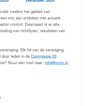
ionals rondom het gebied van
 een mix aan artikelen met actuele
tion control. Daarnaast is er alle
keling van richtlijnen, resultaten van
ereniging. Elk lid van de vereniging
 door leden in de
Commissie 03
sie? Stuur een mail naar:
info@vccn.nl
e