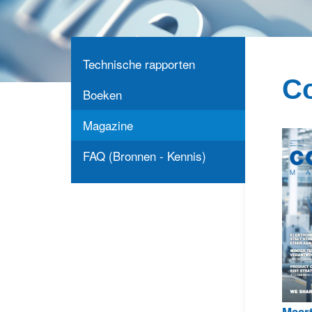
Technische rapporten
Co
Boeken
Magazine
FAQ (Bronnen - Kennis)
Maar