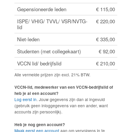
Gepensioneerde leden
€ 115,00
ISPE/ VHIG/ TVVL/ VSR/NVTG-
€ 220,00
lid
Niet-leden
€ 335,00
Studenten (met collegekaart)
€ 92,00
VCCN lid/ bedrijfslid
€ 210,00
Alle vermelde prijzen zijn excl. 21% BTW.
VCCN-lid, medewerker van een VCCN-bedrijfslid of
heb je al een account?
Log eerst in
. Jouw gegevens zijn dan al ingevuld
(gebruik geen inloggegevens van een ander, want
accounts zijn persoonlijk).
Heb je nog geen account?
Maak eerst een account
aan om vervolgens in te