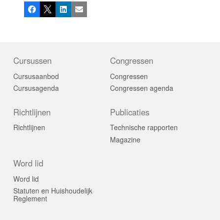
Facebook
X
LinkedIn
E-mail
Cursussen
Congressen
Cursusaanbod
Congressen
Cursusagenda
Congressen agenda
Richtlijnen
Publicaties
Richtlijnen
Technische rapporten
Magazine
Word lid
Word lid
Statuten en Huishoudelijk
Reglement