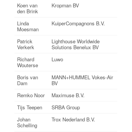
Koen van
Kropman BV
den Brink
Linda
KuiperCompagnons B.V.
Moesman
Patrick
Lighthouse Worldwide
Verkerk
Solutions Benelux BV
Richard
Luwo
Wouterse
Boris van
MANN+HUMMEL Vokes-Air
Dam
BV
Remko Noor
Maximuse B.V.
Tijs Teepen
SRBA Group
Johan
Trox Nederland B.V.
Schelling