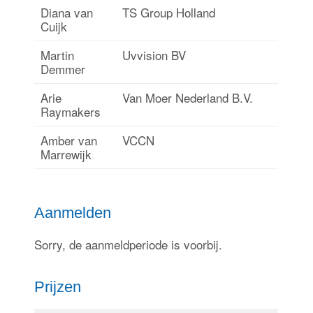
Diana van
TS Group Holland
Cuijk
Martin
Uvvision BV
Demmer
Arie
Van Moer Nederland B.V.
Raymakers
Amber van
VCCN
Marrewijk
Aanmelden
Sorry, de aanmeldperiode is voorbij.
Prijzen