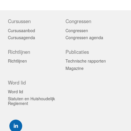
Cursussen
Congressen
Cursusaanbod
Congressen
Cursusagenda
Congressen agenda
Richtlijnen
Publicaties
Richtlijnen
Technische rapporten
Magazine
Word lid
Word lid
Statuten en Huishoudelijk
Reglement
Visit