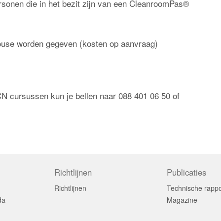
ersonen die in het bezit zijn van een CleanroomPas®
ouse worden gegeven (kosten op aanvraag)
N cursussen kun je bellen naar 088 401 06 50 of
Richtlijnen
Publicaties
Richtlijnen
Technische rapp
da
Magazine