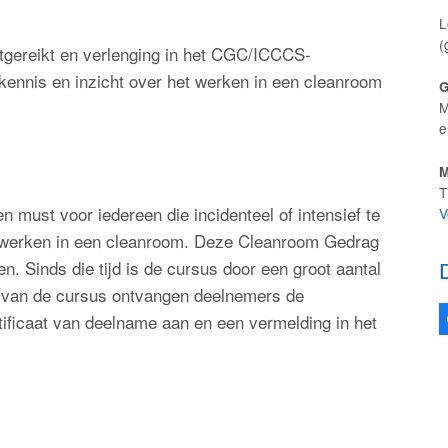
L
(
gereikt en verlenging in het CGC/ICCCS-
 kennis en inzicht over het werken in een cleanroom
G
M
e
M
T
 must voor iedereen die incidenteel of intensief te
V
 of werken in een cleanroom. Deze Cleanroom Gedrag
 Sinds die tijd is de cursus door een groot aantal
 van de cursus ontvangen deelnemers de
ificaat van deelname aan en een vermelding in het