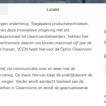
Locatie
ngen onderhevig. Toegepaste productietechnieken,
nen deze innovatieve omgeving niet stil.
kpersoneel tot cleanroombeheerders, hebben hier
S
werknemers daarom om binnen maximaal vijf jaar de
e frissen. VCCN heeft hiervoor de Opfris Cleanroom
arbij via communicatie over en weer met de
rvaring. Op basis hiervan kiest de praktijkdocent de
g vergen. Verder wordt aandacht besteed aan de
 werken in Cleanrooms en wordt de geactualiseerde
P
e