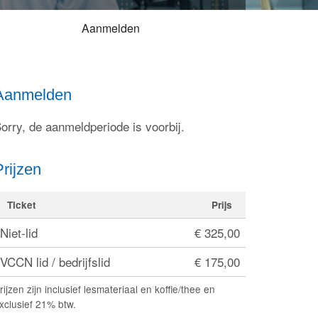
Aanmelden
Inloggen
Aanmelden
orry, de aanmeldperiode is voorbij.
Prijzen
Ticket
Prijs
Niet-lid
€ 325,00
VCCN lid / bedrijfslid
€ 175,00
rijzen zijn inclusief lesmateriaal en koffie/thee en
xclusief 21% btw.