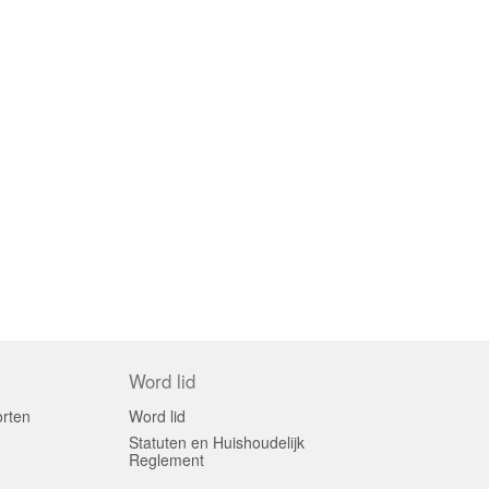
Word lid
orten
Word lid
Statuten en Huishoudelijk
Reglement