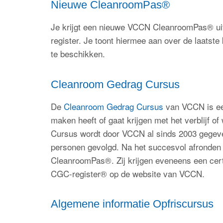
Nieuwe CleanroomPas®
Je krijgt een nieuwe VCCN CleanroomPas® uit
register. Je toont hiermee aan over de laatste
te beschikken.
Cleanroom Gedrag Cursus
De
Cleanroom Gedrag Cursus
van VCCN is een
maken heeft of gaat krijgen met het verblijf
Cursus wordt door VCCN al sinds 2003 gegeven.
personen gevolgd. Na het succesvol afronden
CleanroomPas®. Zij krijgen eveneens een cert
CGC-register® op de website van VCCN.
Algemene informatie Opfriscursus