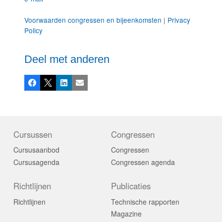
Voorwaarden congressen en bijeenkomsten
|
Privacy
Policy
Deel met anderen
Facebook
X
LinkedIn
E-mail
Cursussen
Congressen
Cursusaanbod
Congressen
Cursusagenda
Congressen agenda
Richtlijnen
Publicaties
Richtlijnen
Technische rapporten
Magazine