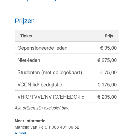
Prijzen
Ticket
Prijs
Gepensioneerde leden
€ 95,00
Niet-leden
€ 275,00
Studenten (met collegekaart)
€ 75,00
VCCN lid/ bedrijfslid
€ 175,00
VHIG/TVVL/NVTG/EHEDG-lid
€ 205,00
Alle prijzen zijn exclusief btw.
Meer informatie
Mariëlle van Pelt, T 088 401 06 52
e-mail