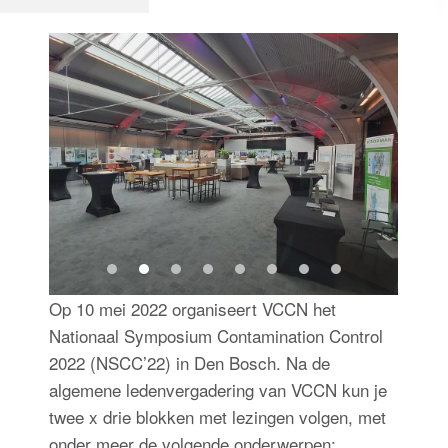
Inloggen
Op 10 mei 2022 organiseert VCCN het
Nationaal Symposium Contamination Control
2022 (NSCC’22) in Den Bosch. Na de
algemene ledenvergadering van VCCN kun je
twee x drie blokken met lezingen volgen, met
onder meer de volgende onderwerpen: