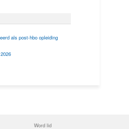
eerd als post-hbo opleiding
 2026
Word lid