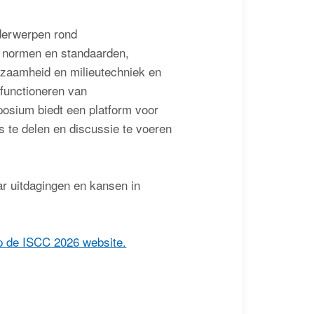
nderwerpen rond
 normen en standaarden,
urzaamheid en milieutechniek en
functioneren van
posium biedt een platform voor
s te delen en discussie te voeren
ar uitdagingen en kansen in
op de ISCC 2026 website.