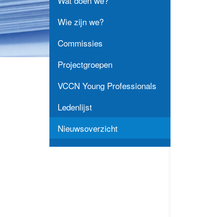
Wat doen we?
Wie zijn we?
Commissies
Projectgroepen
VCCN Young Professionals
Ledenlijst
Nieuwsoverzicht