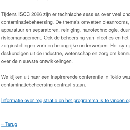
Tijdens ISCC 2026 zijn er technische sessies over veel o
contaminatiebeheersing. De thema's omvatten cleanrooms,
apparatuur en separatoren, reiniging, nanotechnologie, du
risicomanagement. Ook de beheersing van infecties en het 
zorginstellingen vormen belangrijke onderwerpen. Het sym
deskundigen uit de industrie, wetenschap en zorg om kenni
over de nieuwste ontwikkelingen.
We kijken uit naar een inspirerende conferentie in Tokio wa
contaminatiebeheersing centraal staan.
Informatie over registratie en het programma is te vinden 
« Terug