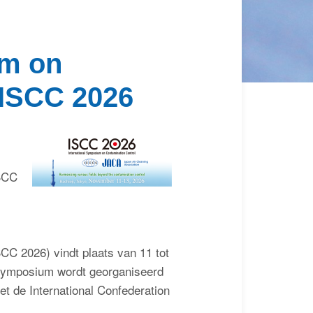
Contact
um on
Zoek
 ISCC 2026
Inloggen
ISCC
CC 2026) vindt plaats van 11 tot
 symposium wordt georganiseerd
t de International Confederation