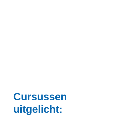
Contact
Zoek
Inloggen
Cursussen
uitgelicht: