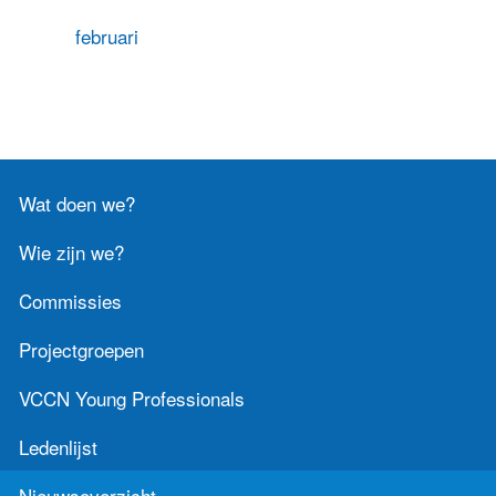
Contact
februari
Zoek
Inloggen
Wat doen we?
Wie zijn we?
Commissies
Projectgroepen
VCCN Young Professionals
Ledenlijst
Nieuwsoverzicht