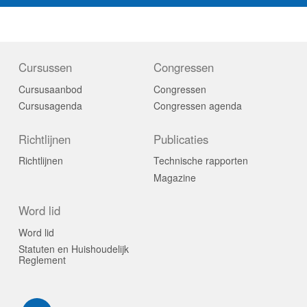
Cursussen
Congressen
Cursusaanbod
Congressen
Cursusagenda
Congressen agenda
Richtlijnen
Publicaties
Richtlijnen
Technische rapporten
Magazine
Word lid
Word lid
Statuten en Huishoudelijk
Reglement
Visit