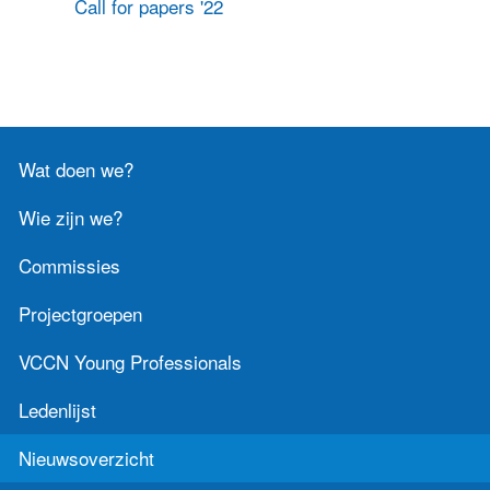
Call for papers '22
Contact
Zoek
Wat doen we?
Inloggen
Wie zijn we?
Commissies
Projectgroepen
VCCN Young Professionals
Ledenlijst
Nieuwsoverzicht