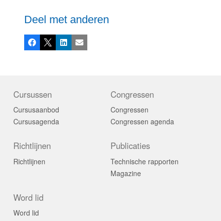
Deel met anderen
Facebook
X
LinkedIn
E-mail
Cursussen
Congressen
Cursusaanbod
Congressen
Cursusagenda
Congressen agenda
Richtlijnen
Publicaties
Richtlijnen
Technische rapporten
Magazine
Word lid
Word lid