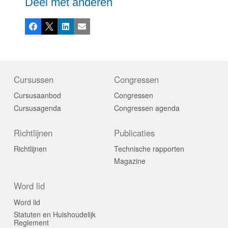
Deel met anderen
Facebook
X
LinkedIn
E-mail
Cursussen
Congressen
Cursusaanbod
Congressen
Cursusagenda
Congressen agenda
Richtlijnen
Publicaties
Richtlijnen
Technische rapporten
Magazine
Word lid
Word lid
Statuten en Huishoudelijk
Reglement