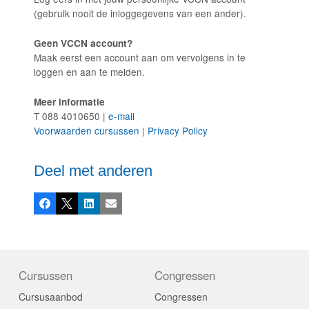
(gebruik nooit de inloggegevens van een ander).
Geen VCCN account?
Maak eerst een account aan om vervolgens in te
loggen en aan te melden.
Meer informatie
T 088 4010650 |
e-mail
Voorwaarden cursussen
|
Privacy Policy
Deel met anderen
Facebook
X
LinkedIn
E-mail
Cursussen
Congressen
Cursusaanbod
Congressen