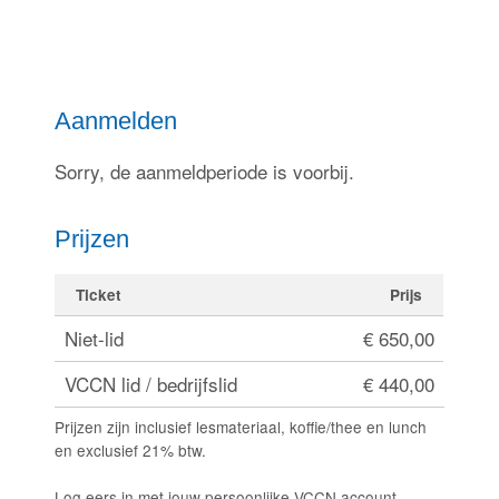
Aanmelden
Sorry, de aanmeldperiode is voorbij.
Prijzen
Ticket
Prijs
Niet-lid
€ 650,00
VCCN lid / bedrijfslid
€ 440,00
Prijzen zijn inclusief lesmateriaal, koffie/thee en lunch
en exclusief 21% btw.
Log eers in met jouw persoonlijke VCCN account