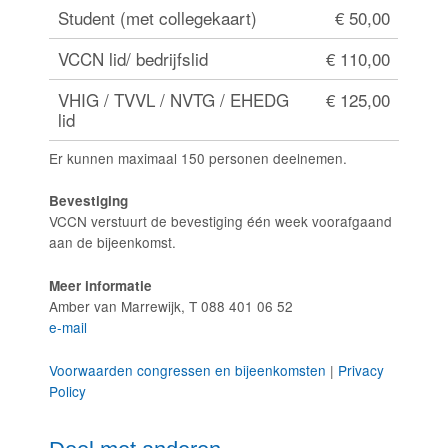
Student (met collegekaart)
€ 50,00
VCCN lid/ bedrijfslid
€ 110,00
VHIG / TVVL / NVTG / EHEDG
€ 125,00
lid
Er kunnen maximaal 150 personen deelnemen.
Bevestiging
VCCN verstuurt de bevestiging één week voorafgaand
aan de bijeenkomst.
Meer informatie
Amber van Marrewijk, T 088 401 06 52
e-mail
Voorwaarden congressen en bijeenkomsten
|
Privacy
Policy