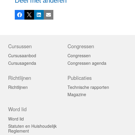
Deel met anderen
Facebook
X
LinkedIn
E-mail
Cursussen
Congressen
Cursusaanbod
Congressen
Cursusagenda
Congressen agenda
Richtlijnen
Publicaties
Richtlijnen
Technische rapporten
Magazine
Word lid
Word lid
Statuten en Huishoudelijk
Reglement