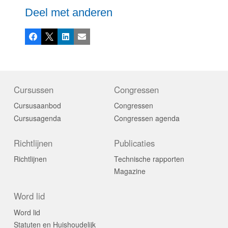
Deel met anderen
Facebook
X
LinkedIn
E-mail
Cursussen
Congressen
Cursusaanbod
Congressen
Cursusagenda
Congressen agenda
Richtlijnen
Publicaties
Richtlijnen
Technische rapporten
Magazine
Word lid
Word lid
Statuten en Huishoudelijk