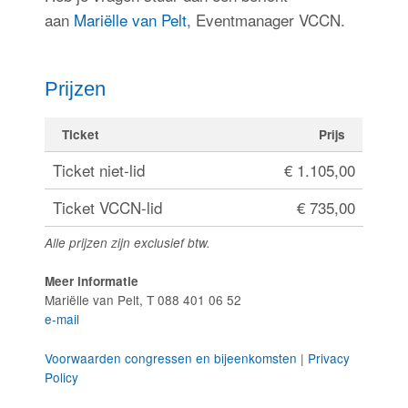
aan
Mariëlle van Pelt
, Eventmanager VCCN.
Prijzen
Ticket
Prijs
Ticket niet-lid
€ 1.105,00
Ticket VCCN-lid
€ 735,00
Alle prijzen zijn exclusief btw.
Meer informatie
Mariëlle van Pelt, T 088 401 06 52
e-mail
Voorwaarden congressen en bijeenkomsten
|
Privacy
Policy