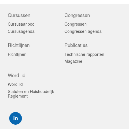
Cursussen
Congressen
Cursusaanbod
Congressen
Cursusagenda
Congressen agenda
Richtlijnen
Publicaties
Richtlijnen
Technische rapporten
Magazine
Word lid
Word lid
Statuten en Huishoudelijk
Reglement
Visit
our