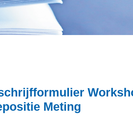
schrijfformulier Worksh
positie Meting