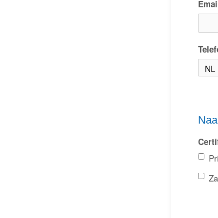
Emai
Tele
Naar
Certi
Pr
Za