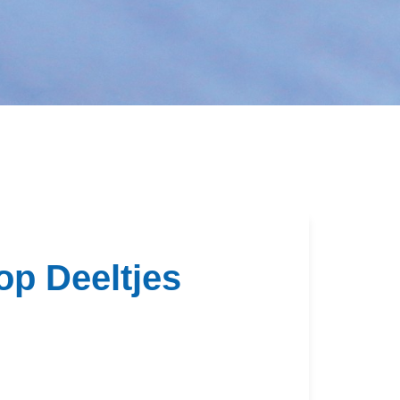
Inloggen
op Deeltjes