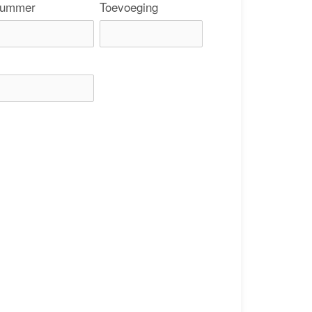
ummer
Toevoeging