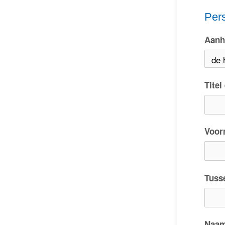
Per
Aanh
Titel
Voor
Tuss
Naa