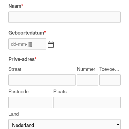
Naam
*
Geboortedatum
*
Prive-adres
*
Straat
Nummer
Toevoeging
Postcode
Plaats
Land