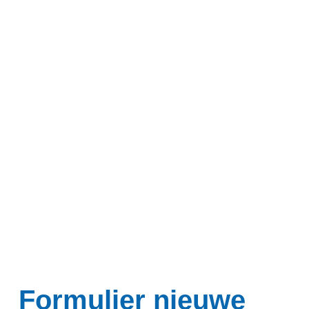
Contact
Zoek
Inloggen
Formulier nieuwe