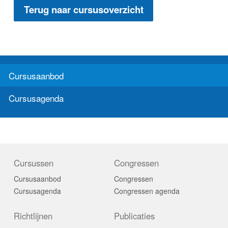
Terug naar cursusoverzicht
Cursusaanbod
Cursusagenda
Cursussen
Congressen
Cursusaanbod
Congressen
Cursusagenda
Congressen agenda
Richtlijnen
Publicaties