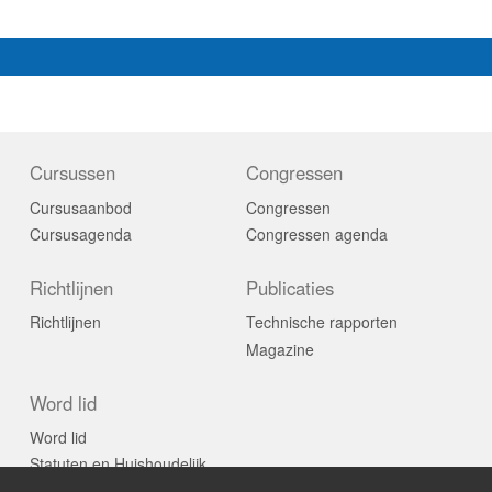
Cursussen
Congressen
Cursusaanbod
Congressen
Cursusagenda
Congressen agenda
Richtlijnen
Publicaties
Richtlijnen
Technische rapporten
Magazine
Word lid
Word lid
Statuten en Huishoudelijk
Reglement